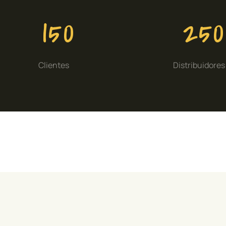
150
250
Clientes
Distribuidores