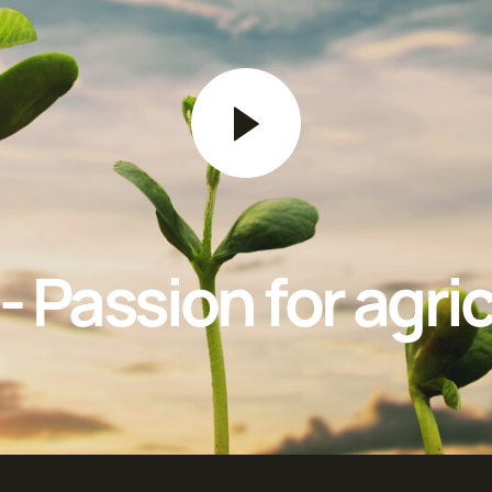
- Passion for agri