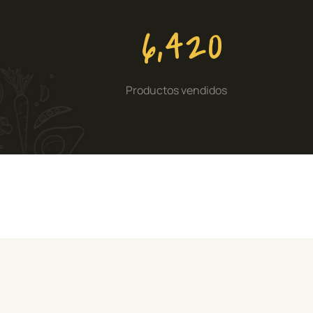
6,420
Productos vendidos