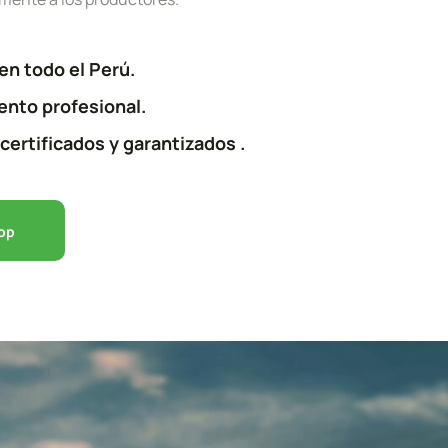
en todo el Perú.
nto profesional.
certificados y garantizados .
App