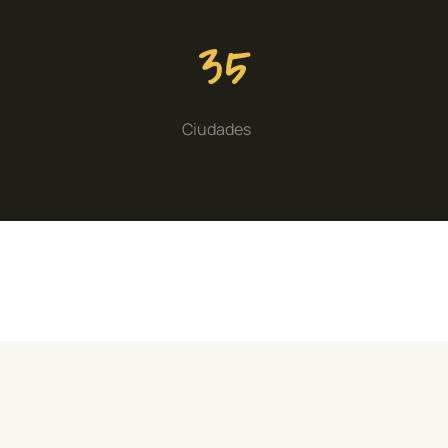
35
Ciudades