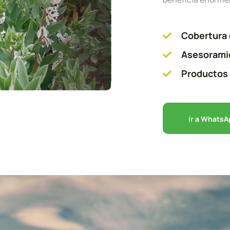
Cobertura 
Asesoramie
Productos 
ir a Whats