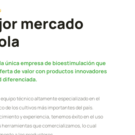
s
jor mercado
ola
a única empresa de bioestimulación que
ferta de valor con productos innovadores
d diferenciada.
quipo técnico altamente especializado en el
 de los cultivos más importantes del país.
cimiento y experiencia, tenemos éxito en el uso
s herramientas que comercializamos, lo cual
mente a los productores.