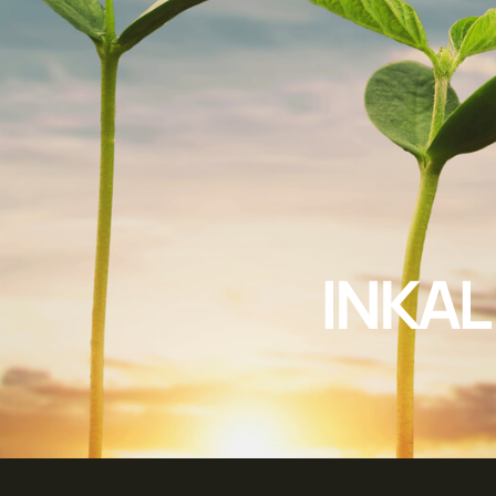
INKAL 